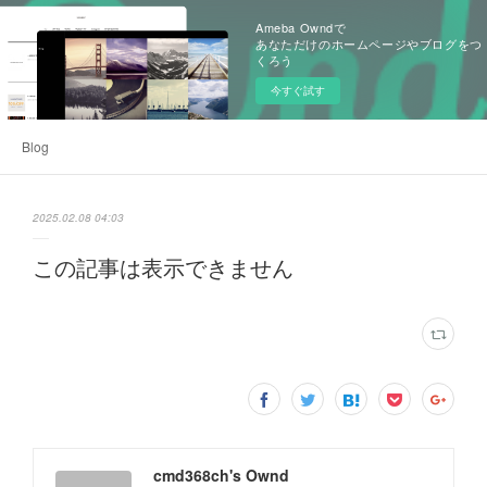
Ameba Owndで
あなただけのホームページやブログをつ
くろう
今すぐ試す
Blog
2025.02.08 04:03
この記事は表示できません
cmd368ch's Ownd